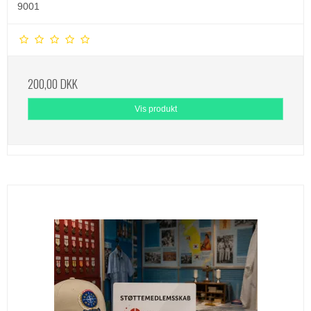
9001
200,00 DKK
Vis produkt