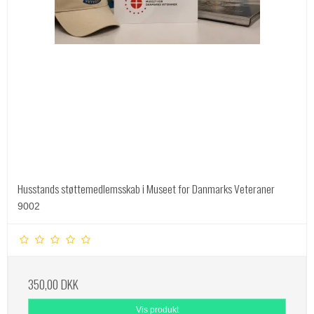
Husstands støttemedlemsskab i Museet for Danmarks Veteraner
9002
350,00 DKK
Vis produkt