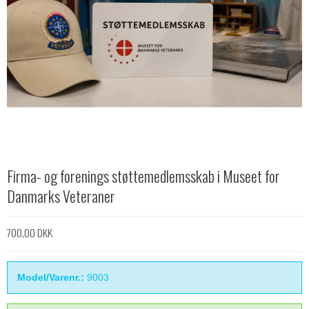
Firma- og forenings støttemedlemsskab i Museet for
Danmarks Veteraner
700,00 DKK
Model/Varenr.:
9003