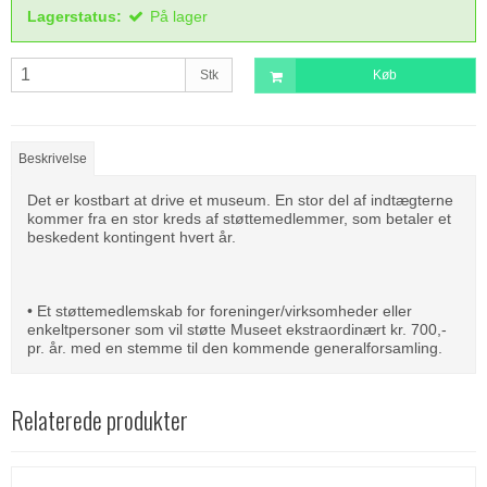
Lagerstatus:
På lager
Stk
Køb
Beskrivelse
Det er kostbart at drive et museum. En stor del af indtægterne
kommer fra en stor kreds af støttemedlemmer, som betaler et
beskedent kontingent hvert år.
• Et støttemedlemskab for foreninger/virksomheder eller
enkeltpersoner som vil støtte Museet ekstraordinært kr. 700,-
pr. år. med en stemme til den kommende generalforsamling.
Relaterede produkter