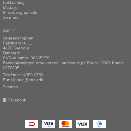
Beklædning
Medaljer
Pins & vognpoletter
Se mere
Kontakt
Veteranshoppen
Faksbjergvej 11
4470 Svebølle
Danmark
CVR-nummer: 30865979
Bankoplysninger: Arbejdernes Landsbank på Regnr.: 5381 Konto:
0370605
Telefonnr.:
4050 0759
E-mail
:
salg@mfdv.dk
Sitemap
Facebook