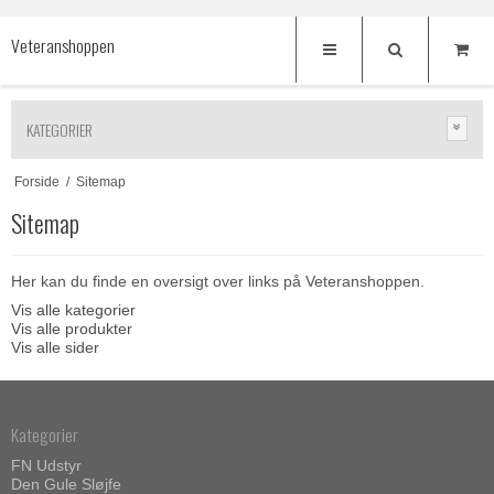
Veteranshoppen
KATEGORIER
Forside
/
Sitemap
Sitemap
Her kan du finde en oversigt over links på Veteranshoppen.
Vis alle kategorier
Vis alle produkter
Vis alle sider
Kategorier
FN Udstyr
Den Gule Sløjfe