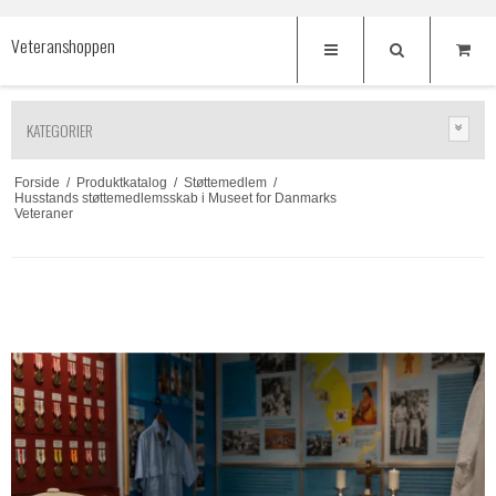
Veteranshoppen
KATEGORIER
Forside
/
Produktkatalog
/
Støttemedlem
/
Husstands støttemedlemsskab i Museet for Danmarks
Veteraner