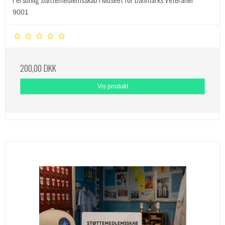
9001
200,00 DKK
Vis produkt