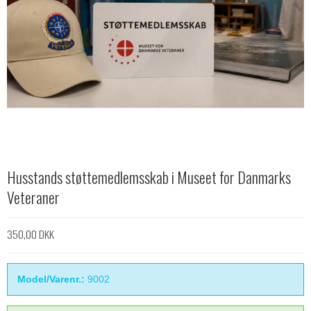
Husstands støttemedlemsskab i Museet for Danmarks
Veteraner
350,00 DKK
Model/Varenr.:
9002