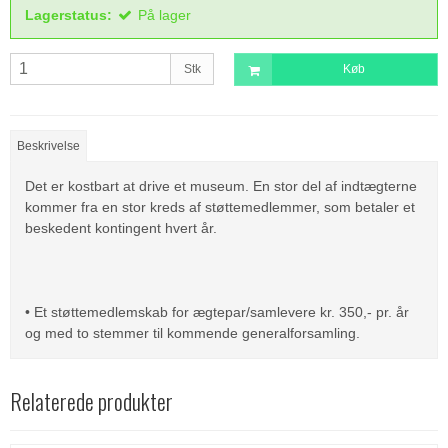
Lagerstatus:
På lager
Stk
Køb
Beskrivelse
Det er kostbart at drive et museum. En stor del af indtægterne
kommer fra en stor kreds af støttemedlemmer, som betaler et
beskedent kontingent hvert år.
• Et støttemedlemskab for ægtepar/samlevere kr. 350,- pr. år
og med to stemmer til kommende generalforsamling.
Relaterede produkter