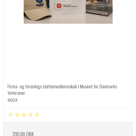
Firma- og forenings støttemedlemsskab i Museet for Danmarks
Veteraner
9003
700,00 DKK