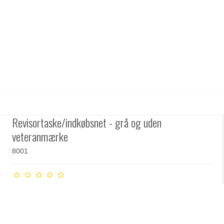
Revisortaske/indkøbsnet - grå og uden
veteranmærke
8001