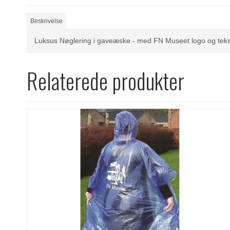
Beskrivelse
Luksus Nøglering i gaveæske - med FN Museet logo og teks
Relaterede produkter