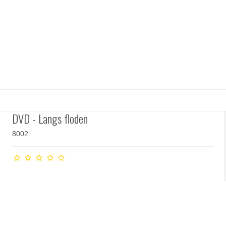
DVD - Langs floden
8002