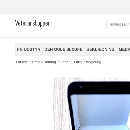
Veteranshoppen
FN UDSTYR
DEN GULE SLØJFE
BEKLÆDNING
MEDA
Forside
/
Produktkatalog
/
Andet
/
Luksus nøglering