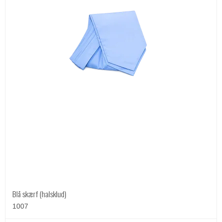
Blå skærf (halsklud)
1007