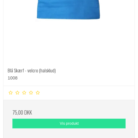
Blå Skærf - velcro (halsklud)
1008
75,00 DKK
Vis produkt