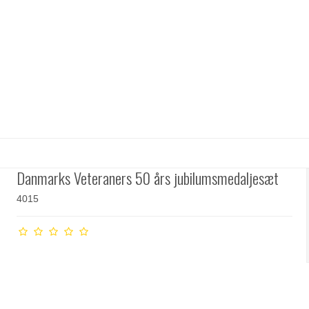
Danmarks Veteraners 50 års jubilumsmedaljesæt
4015