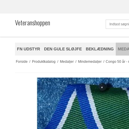
Veteranshoppen
FN UDSTYR
DEN GULE SLØJFE
BEKLÆDNING
MEDA
Forside
/
Produktkatalog
/
Medaljer
/
Mindemedaljer
/
Congo 50 år -