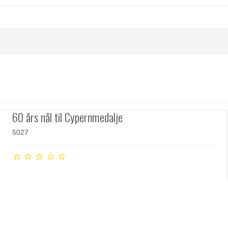
60 års nål til Cypernmedalje
5027