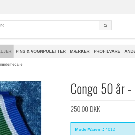
LJER
PINS & VOGNPOLETTER
MÆRKER
PROFILVARE
AND
 mindemedalje
Congo 50 år -
250,00 DKK
Model/Varenr.:
4012