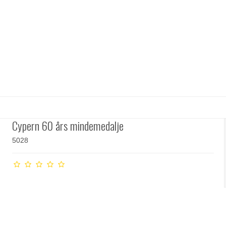
Cypern 60 års mindemedalje
5028