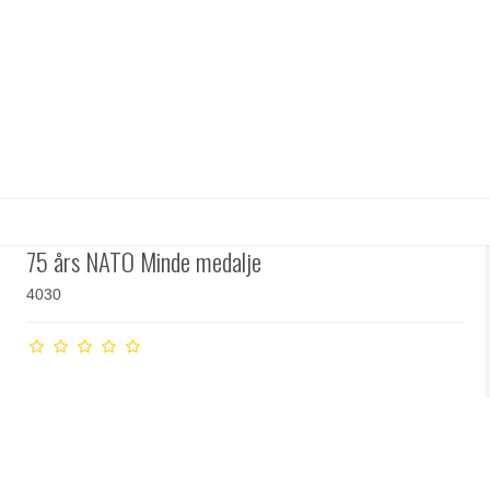
75 års NATO Minde medalje
4030