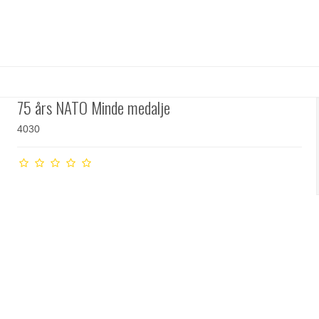
75 års NATO Minde medalje
4030