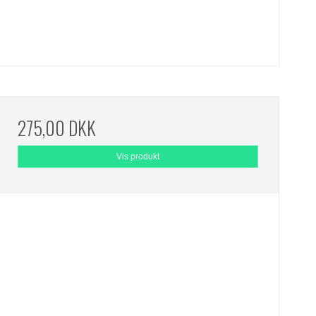
275,00 DKK
Vis produkt