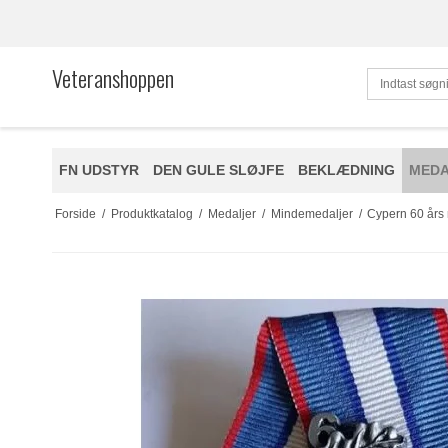
Veteranshoppen
FN UDSTYR
DEN GULE SLØJFE
BEKLÆDNING
MEDA
Forside
/
Produktkatalog
/
Medaljer
/
Mindemedaljer
/
Cypern 60 års