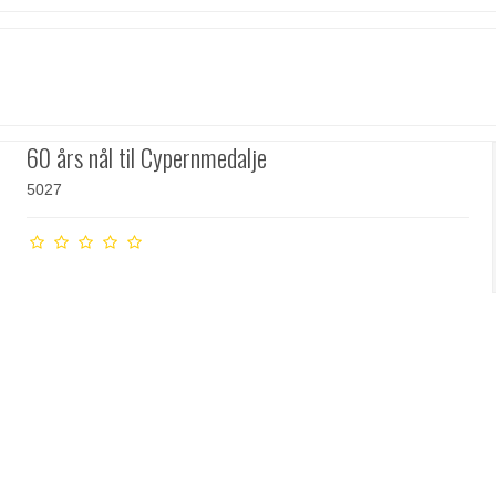
60 års nål til Cypernmedalje
5027