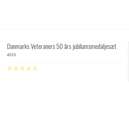
Danmarks Veteraners 50 års jubilumsmedaljesæt
4015