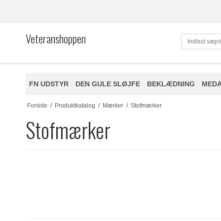
Veteranshoppen
FN UDSTYR
DEN GULE SLØJFE
BEKLÆDNING
MEDA
Forside
/
Produktkatalog
/
Mærker
/
Stofmærker
Stofmærker