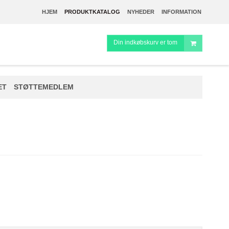
HJEM
PRODUKTKATALOG
NYHEDER
INFORMATION
Din indkøbskurv er tom
ET
STØTTEMEDLEM