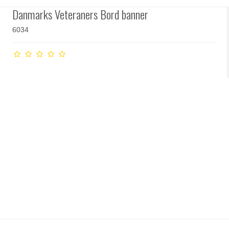
Danmarks Veteraners Bord banner
6034