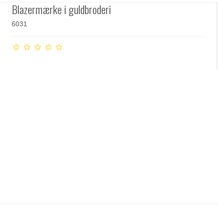
Blazermærke i guldbroderi
6031