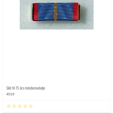
Sild til 75 års mindemedalje
4019