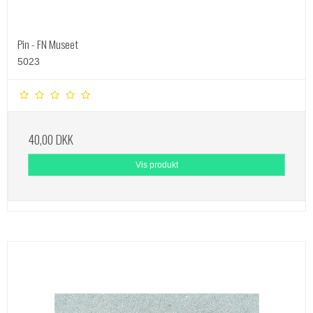
Pin - FN Museet
5023
40,00 DKK
Vis produkt