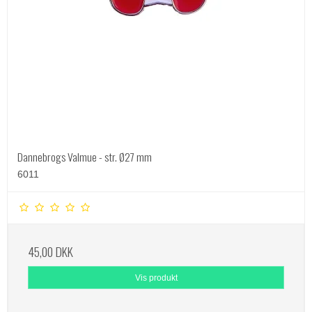
Dannebrogs Valmue - str. Ø27 mm
6011
45,00 DKK
Vis produkt