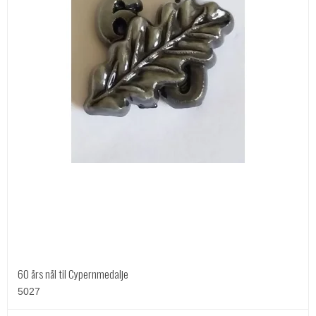
60 års nål til Cypernmedalje
5027