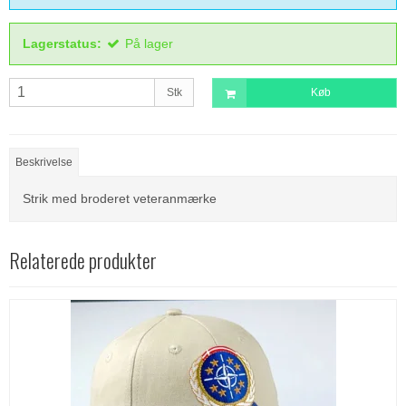
Lagerstatus:
På lager
Stk
Køb
Beskrivelse
Strik med broderet veteranmærke
Relaterede produkter