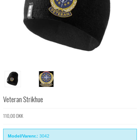
Veteran Strikhue
110,00 DKK
Model/Varenr.:
3042