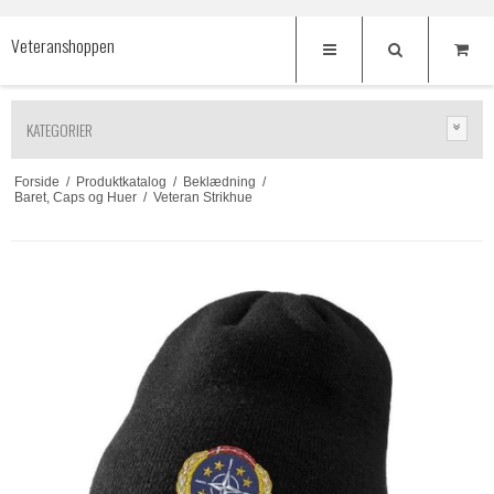
Veteranshoppen
KATEGORIER
Forside
/
Produktkatalog
/
Beklædning
/
Baret, Caps og Huer
/
Veteran Strikhue