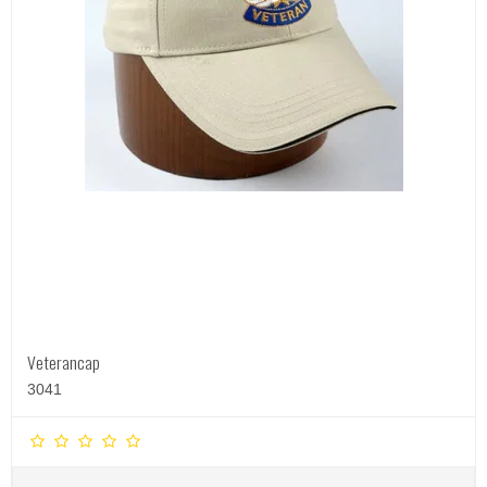
Veterancap
3041