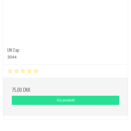
UN Cap
3044
75,00 DKK
Vis produkt